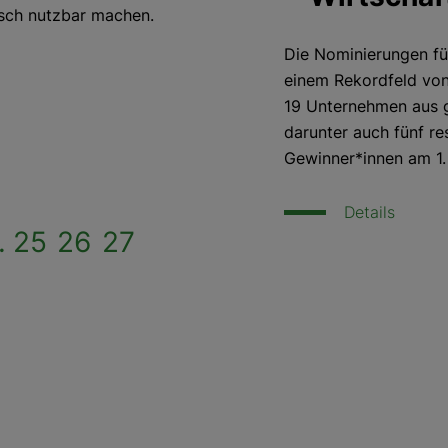
sch nutzbar machen.
Die Nominierungen fü
einem Rekordfeld von
19 Unternehmen aus g
darunter auch fünf r
Gewinner*innen am 1.
Details
.
25
26
27