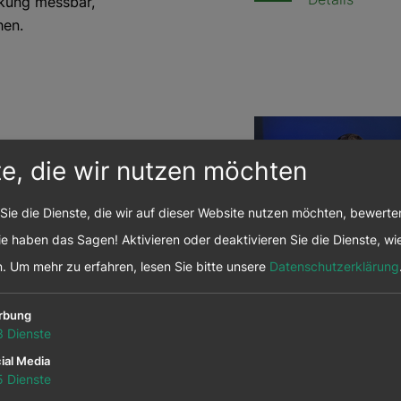
rkung messbar,
hen.
te, die wir nutzen möchten
Sie die Dienste, die wir auf dieser Website nutzen möchten, bewert
e haben das Sagen! Aktivieren oder deaktivieren Sie die Dienste, wie
n.
Um mehr zu erfahren, lesen Sie bitte unsere
Datenschutzerklärung
08. Juli 2026
rbung
3
Dienste
Neue Folg
ial Media
ImpACT: W
5
Dienste