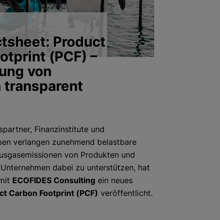
tsheet: Product
otprint (PCF) –
ung von
 transparent
partner, Finanzinstitute und
ben verlangen zunehmend belastbare
ausgasemissionen von Produkten und
 Unternehmen dabei zu unterstützen, hat
mit
ECOFIDES Consulting
ein neues
ct Carbon Footprint (PCF)
veröffentlicht.