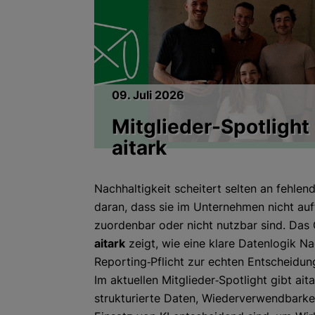
09. Juli 2026
Mitglieder-Spotlight
aitark
Nachhaltigkeit scheitert selten an fehle
daran, dass sie im Unternehmen nicht auff
zuordenbar oder nicht nutzbar sind. Das 
aitark
zeigt, wie eine klare Datenlogik Na
Reporting‑Pflicht zur echten Entscheidu
Im aktuellen Mitglieder‑Spotlight gibt ait
strukturierte Daten, Wiederverwendbarkei