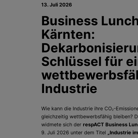
13. Juli 2026
Business Lunc
Kärnten:
Dekarbonisieru
Schlüssel für e
wettbewerbsfä
Industrie
Wie kann die Industrie ihre CO₂-Emissio
gleichzeitig wettbewerbsfähig bleiben? D
widmete sich der
respACT Business Lun
9. Juli 2026 unter dem Titel
„Industrie i