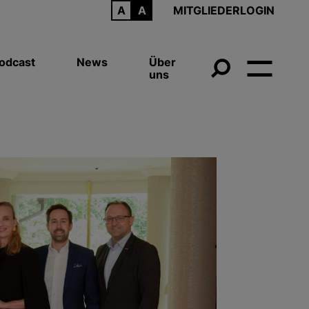
ARCHIV
MITGLIEDERLOGIN
odcast
News
Über
uns