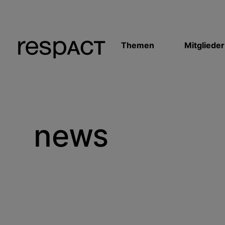
Themen
Mitglieder
ne
WS