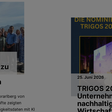
 zu
25. Juni 2026
n
TRIGOS 2
Unterneh
orarlberg von
nachhalti
fte zeigten
Wirtschaf
gkeitsdaten mit KI